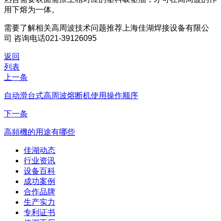
用下熔为一体。
需要了解相关高周波技术问题推荐
上海佳湖焊接设备有限公
司
咨询电话021-39126095
返回
列表
上一条
自动滑台式高周波熔断机使用操作顺序
下一条
高頻機的用途有哪些
佳湖动态
行业资讯
设备百科
成功案例
合作品牌
生产实力
专利证书