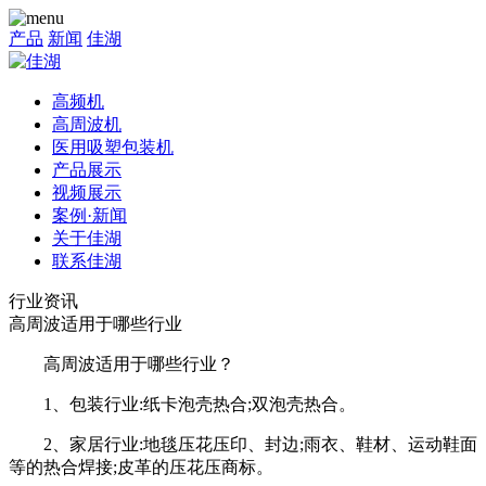
产品
新闻
佳湖
高频机
高周波机
医用吸塑包装机
产品展示
视频展示
案例·新闻
关于佳湖
联系佳湖
行业资讯
高周波适用于哪些行业
高周波适用于哪些行业？
1、包装行业:纸卡泡壳热合;双泡壳热合。
2、家居行业:地毯压花压印、封边;雨衣、鞋材、运动鞋面
等的热合焊接;皮革的压花压商标。