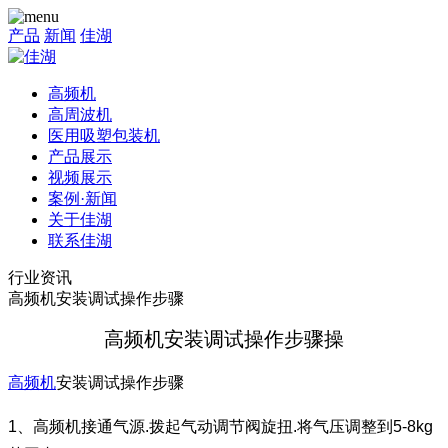
产品
新闻
佳湖
高频机
高周波机
医用吸塑包装机
产品展示
视频展示
案例·新闻
关于佳湖
联系佳湖
行业资讯
高频机安装调试操作步骤
高频机安装调试操作步骤操
高频机
安装调试操作步骤
1、高频机接通气源.拨起气动调节阀旋扭.将气压调整到5-8kg