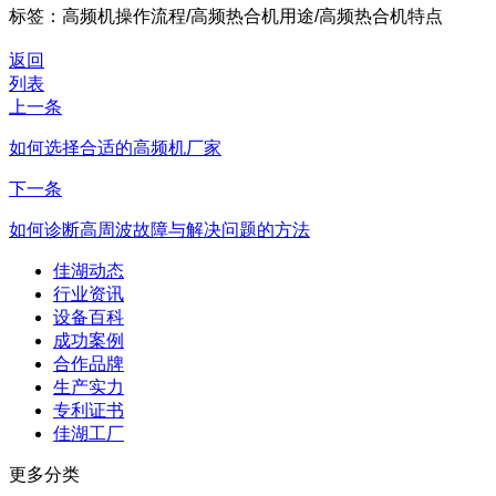
标签：高频机操作流程/高频热合机用途/高频热合机特点
返回
列表
上一条
如何选择合适的高频机厂家
下一条
如何诊断高周波故障与解决问题的方法
佳湖动态
行业资讯
设备百科
成功案例
合作品牌
生产实力
专利证书
佳湖工厂
更多分类