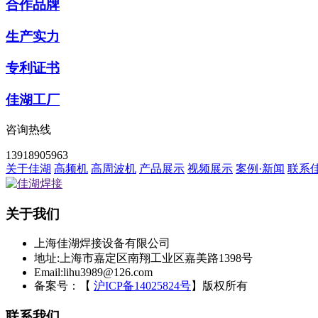
合作品牌
生产实力
专利证书
佳湖工厂
咨询热线
13918905963
关于佳湖
高频机
高周波机
产品展示
视频展示
案例·新闻
联系
关于我们
上海佳湖焊接设备有限公司
地址:上海市嘉定区南翔工业区嘉美路1398号
Email:lihu3989@126.com
备案号：【
沪ICP备14025824号
】
版权所有
联系我们