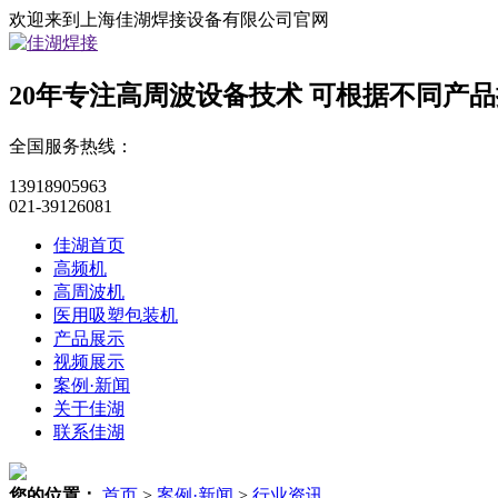
欢迎来到上海佳湖焊接设备有限公司官网
20年专注高周波设备技术
可根据不同产品
全国服务热线：
13918905963
021-39126081
佳湖首页
高频机
高周波机
医用吸塑包装机
产品展示
视频展示
案例·新闻
关于佳湖
联系佳湖
您的位置：
首页
>
案例·新闻
>
行业资讯