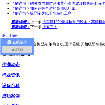
了解详情 >
‌防弹衣内胆防刺服背心高周波焊接机‌@上海
了解详情 >
如何选择合适的高频机厂家
了解详情 >
吸塑泡壳纸卡包装机工序
查看详情 +
上一条
汽车腰托气囊焊接常用设备：高频机
查看详情 +
下一条
没有了！
返回列表
在线咨询
本文标签：
医疗热合机,透析纸热合机,医疗器械,无菌吸塑包装
在线客服
佳湖案例·新闻
佳湖动态
行业资讯
设备百科
成功案例