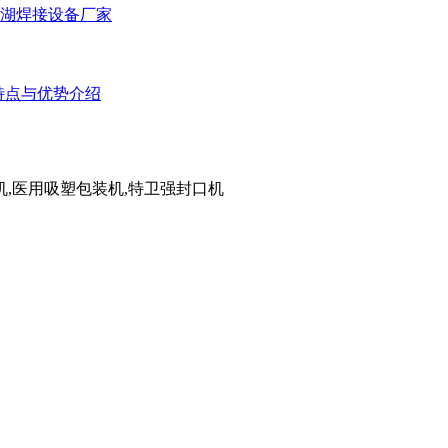
佳湖焊接设备厂家
特点与优势介绍
机,医用吸塑包装机,特卫强封口机