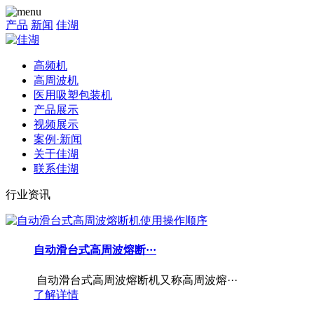
产品
新闻
佳湖
高频机
高周波机
医用吸塑包装机
产品展示
视频展示
案例·新闻
关于佳湖
联系佳湖
行业资讯
自动滑台式高周波熔断···
自动滑台式高周波熔断机又称高周波熔···
了解详情