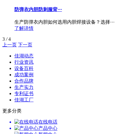
‌防弹衣内胆防刺服背···
生产防弹衣内胆如何选用内胆焊接设备？选择···
了解详情
3
/
4
上一页
下一页
佳湖动态
行业资讯
设备百科
成功案例
合作品牌
生产实力
专利证书
佳湖工厂
更多分类
在线电话
产品中心