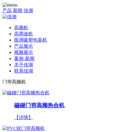
产品
新闻
佳湖
高频机
高周波机
医用吸塑包装机
产品展示
视频展示
案例·新闻
关于佳湖
联系佳湖
门帘高频机
磁碰门帘高频热合机
【详情】