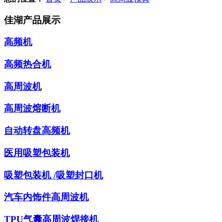
佳湖产品展示
高频机
高频热合机
高周波机
高周波熔断机
自动转盘高频机
医用吸塑包装机
吸塑包装机 /吸塑封口机
汽车内饰件高周波机
TPU气囊高周波焊接机