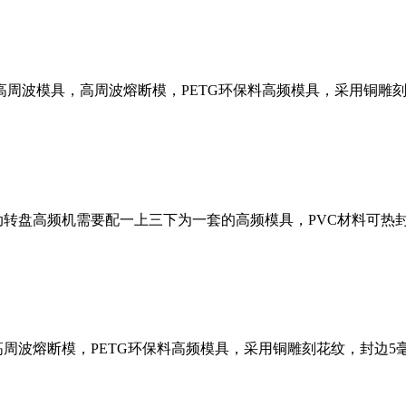
高周波模具，高周波熔断模，PETG环保料高频模具，采用铜雕刻
转盘高频机需要配一上三下为一套的高频模具，PVC材料可热封
周波熔断模，PETG环保料高频模具，采用铜雕刻花纹，封边5毫