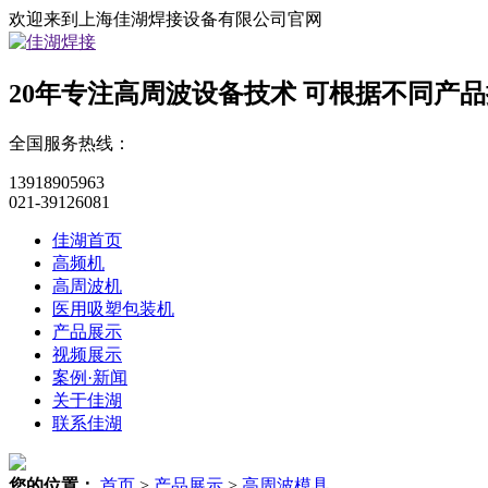
欢迎来到上海佳湖焊接设备有限公司官网
20年专注高周波设备技术
可根据不同产品
全国服务热线：
13918905963
021-39126081
佳湖首页
高频机
高周波机
医用吸塑包装机
产品展示
视频展示
案例·新闻
关于佳湖
联系佳湖
您的位置：
首页
>
产品展示
>
高周波模具