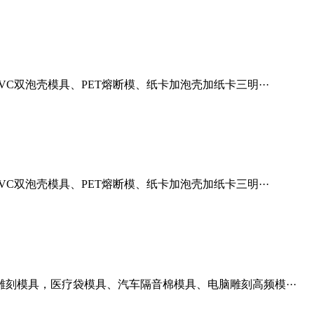
双泡壳模具、PET熔断模、纸卡加泡壳加纸卡三明···
双泡壳模具、PET熔断模、纸卡加泡壳加纸卡三明···
刻模具，医疗袋模具、汽车隔音棉模具、电脑雕刻高频模···