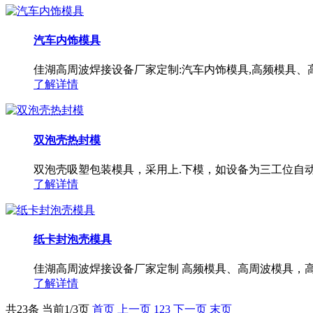
汽车内饰模具
佳湖高周波焊接设备厂家定制:汽车内饰模具,高频模具、
了解详情
双泡壳热封模
双泡壳吸塑包装模具，采用上.下模，如设备为三工位自动
了解详情
纸卡封泡壳模具
佳湖高周波焊接设备厂家定制 高频模具、高周波模具，高
了解详情
共23条 当前1/3页
首页
上一页
1
2
3
下一页
末页