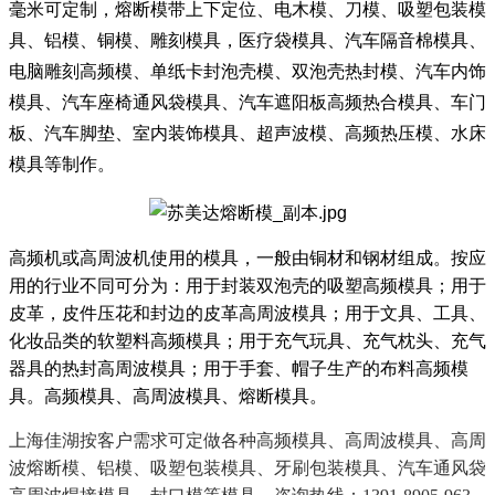
毫米可定制，熔断模带上下定位、电木模、刀模、吸塑包装模
具、铝模、铜模、雕刻模具，医疗袋模具、汽车隔音棉模具、
电脑雕刻高频模、单纸卡封泡壳模、双泡壳热封模、汽车内饰
模具、
汽车座椅通风袋模具、汽车遮阳板高频热合模具、车门
板、汽车脚垫、室内装饰模具、超声波模、高频热压模、水床
模具等制作。
高频机或高周波机使用的模具，一般由铜材和钢材组成。按应
用的行业不同可分为：用于封装双泡壳的吸塑高频模具；用于
皮革，皮件压花和封边的皮革高周波模具；用于文具、工具、
化妆品类的软塑料高频模具；用于充气玩具、充气枕头、充气
器具的热封高周波模具；用于手套、帽子生产的布料高频模
具。高频模具、高周波模具、熔断模具。
上海佳湖按客户需求可定做各种高频模具、高周波模具、高周
波熔断模、铝模、吸塑包装模具、牙刷包装模具、汽车通风袋