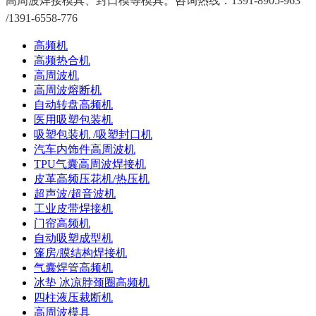
高周波焊接模具、封口模等模具。咨询热线：1391-8905-963
/1391-6558-776
高频机
高频热合机
高周波机
高周波熔断机
自动转盘高频机
医用吸塑包装机
吸塑包装机 /吸塑封口机
汽车内饰件高周波机
TPU气囊高周波焊接机
皮革高频压花机/热压机
超声波/超音波机
工业皮带焊接机
门帘高频机
自动吸塑成型机
篷房/膜结构焊接机
气囊焊管高频机
冰垫 冰凉脖颈圈高频机
四柱液压裁断机
高周波模具