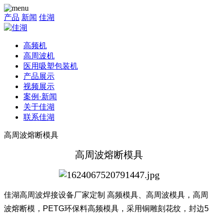
产品
新闻
佳湖
高频机
高周波机
医用吸塑包装机
产品展示
视频展示
案例·新闻
关于佳湖
联系佳湖
高周波熔断模具
高周波熔断模具
佳湖高周波焊接设备厂家定制 高频模具、高周波模具，高周
波熔断模，PETG环保料高频模具，采用铜雕刻花纹，封边5