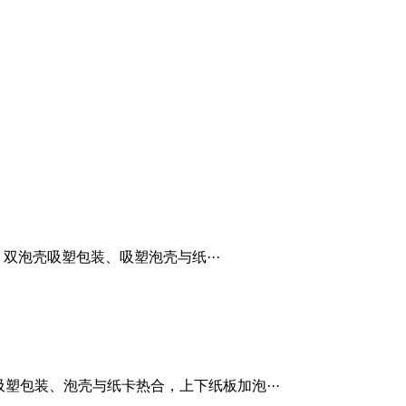
接。双泡壳吸塑包装、吸塑泡壳与纸···
壳吸塑包装、泡壳与纸卡热合，上下纸板加泡···