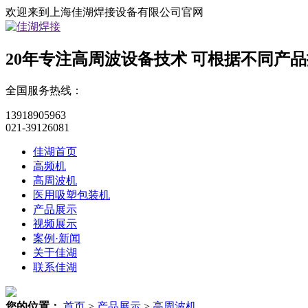
欢迎来到上海佳湖焊接设备有限公司官网
20年专注高周波设备技术
可根据不同产品
全国服务热线：
13918905963
021-39126081
佳湖首页
高频机
高周波机
医用吸塑包装机
产品展示
视频展示
案例·新闻
关于佳湖
联系佳湖
您的位置：
首页
>
产品展示
>
高周波机