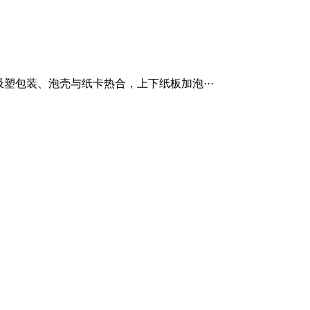
壳吸塑包装、泡壳与纸卡热合，上下纸板加泡···