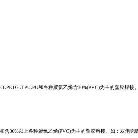
PETG .TPU.PU和各种聚氯乙烯含30%(PVC)为主的塑胶焊
塑胶和含30%以上各种聚氯乙烯(PVC)为主的塑胶熔接、如：双泡