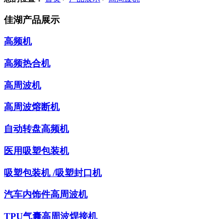
佳湖产品展示
高频机
高频热合机
高周波机
高周波熔断机
自动转盘高频机
医用吸塑包装机
吸塑包装机 /吸塑封口机
汽车内饰件高周波机
TPU气囊高周波焊接机