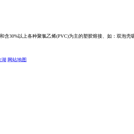
塑胶和含30%以上各种聚氯乙烯(PVC)为主的塑胶熔接、如：双泡
佳湖
网站地图